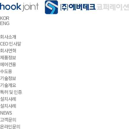
KOR
ENG
회사소개
CEO 인사말
회사연혁
제품정보
에어컨용
수도용
기술정보
기술개요
특허 및 인증
설치사례
설치사례
NEWS
고객문의
온라인문의