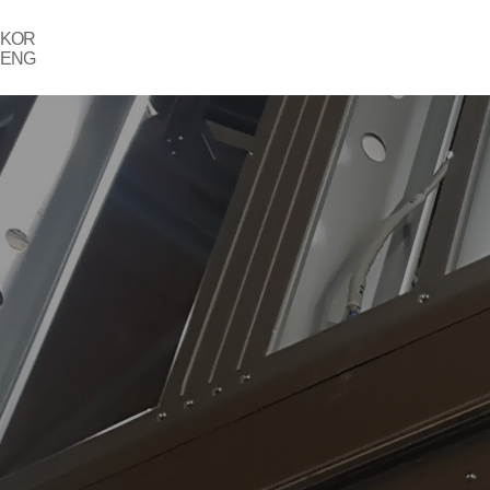
KOR
ENG