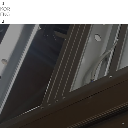
KOR
ENG