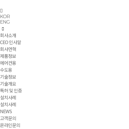
KOR
ENG
회사소개
CEO 인사말
회사연혁
제품정보
에어컨용
수도용
기술정보
기술개요
특허 및 인증
설치사례
설치사례
NEWS
고객문의
온라인문의