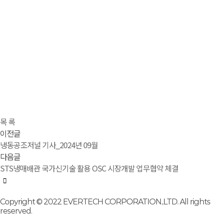
목 록
이전글
냉동공조저널 기사_2024년 09월
다음글
STS냉매배관 국가신기술 활용 OSC 시장개발 업무협약 체결
Copyright © 2022 EVERTECH CORPORATION.,LTD. All rights
reserved.