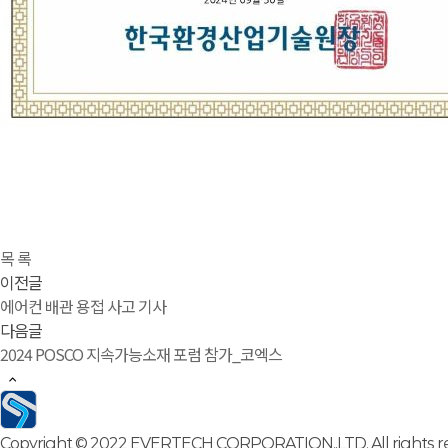
목 록
이전글
에어컨 배관 용접 사고 기사
다음글
2024 POSCO 지속가능소재 포럼 참가_코엑스
Copyright © 2022 EVERTECH CORPORATION.,LTD. All rights re