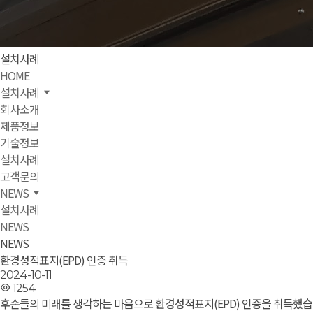
설치사례
HOME
설치사례
회사소개
제품정보
기술정보
설치사례
고객문의
NEWS
설치사례
NEWS
NEWS
환경성적표지(EPD) 인증 취득
2024-10-11
1254
후손들의 미래를 생각하는 마음으로 환경성적표지(EPD) 인증을 취득했습