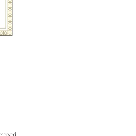
served.