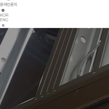
온라인문의
KOR
ENG