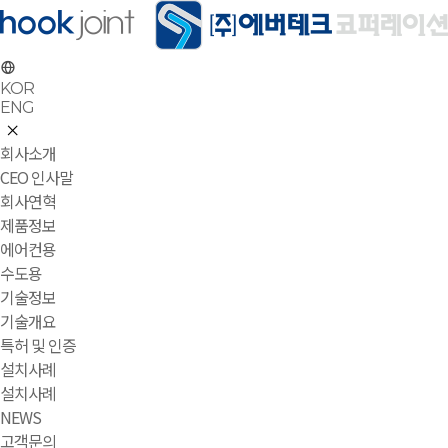
KOR
ENG
회사소개
CEO 인사말
회사연혁
제품정보
에어컨용
수도용
기술정보
기술개요
특허 및 인증
설치사례
설치사례
NEWS
고객문의