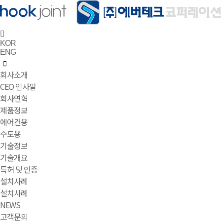
KOR
ENG
회사소개
CEO 인사말
회사연혁
제품정보
에어컨용
수도용
기술정보
기술개요
특허 및 인증
설치사례
설치사례
NEWS
고객문의